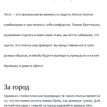
Лето — это прекрасная возможность надеть лёгкое платье-
комбинацию и чувствовать себя комфортно. Тонкие бретельки,
кружевная отделка и невесомая ткань, мы почти забываем, что
одеты. Это платье наш фаворит: мы представили его в трёх
разных образах, в нём Вы будете выглядеть прекрасно и на юге
Франции, и даже в офисе.
За
город
Одним из стилистических преимуществ такого платья является
то, что его можно носить поверх брюк, как длинную тунику. Для
летней поездки с семьёй за город надевайте джинсы
slim
,