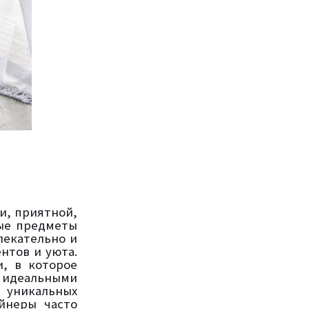
и, приятной,
тые предметы
лекательно и
нтов и уюта.
, в которое
 идеальными
 уникальных
йнеры часто