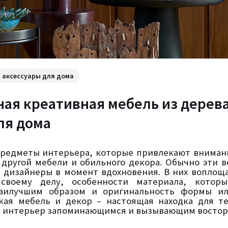
и аксессуары для дома
ая креативная мебель из дерева
ля дома
предметы интерьера, которые привлекают вниман
 другой мебели и обильного декора. Обычно эти 
 дизайнеры в момент вдохновения. В них воплощ
своему делу, особенности материала, которы
аилучшим образом и оригинальность формы ил
кая мебель и декор – настоящая находка для те
й интерьер запоминающимся и вызывающим восторг 