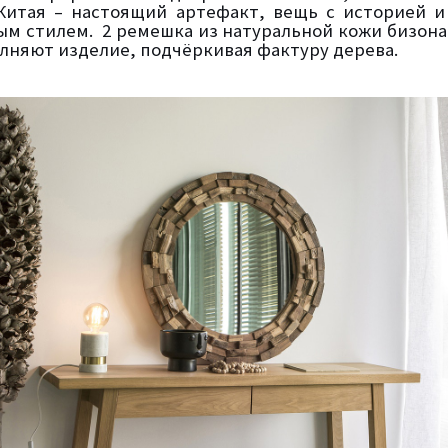
Китая – настоящий артефакт, вещь с историей 
ым стилем.
2 ремешка из натуральной кожи бизона
лняют изделие, подчёркивая фактуру дерева.