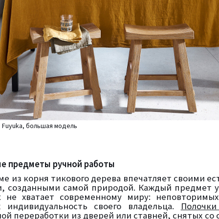
, Fuyuka, большая модель
е предметы ручной работы
аме из корня тикового дерева впечатляет своими е
, созданными самой природой. Каждый предмет у
к не хватает современному миру: неповторимых
 индивидуальность своего владельца.
Полочки
ой переработки из дверей или ставней, снятых со 