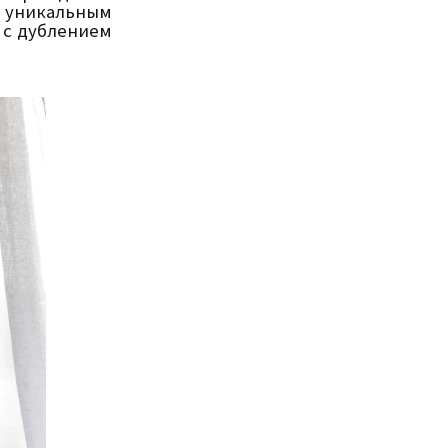
и уникальным
 с дублением