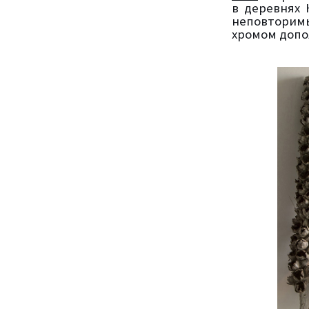
в деревнях 
неповторим
хромом допо