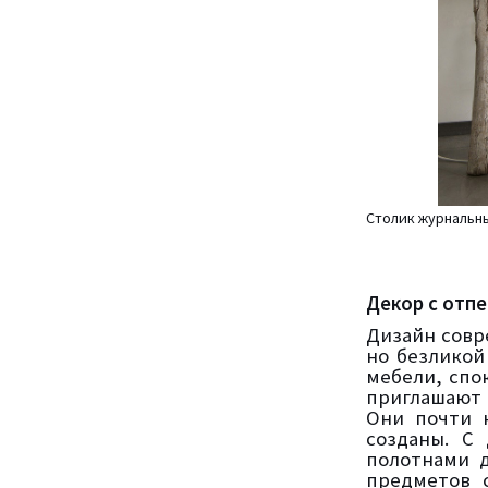
Столик журнальны
Декор с отпе
Дизайн совр
но безликой
мебели, спо
приглашают 
Они почти 
созданы. С
полотнами 
предметов с