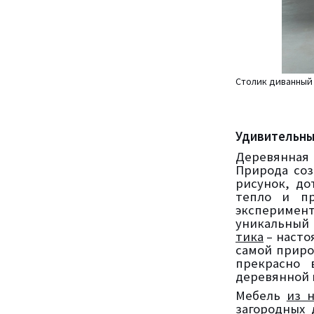
Столик диванный
Удивительны
Деревянная 
Природа соз
рисунок, до
тепло и пр
эксперимен
уникальный
тика
– насто
самой приро
прекрасно 
деревянной 
Мебель
из 
загородных 