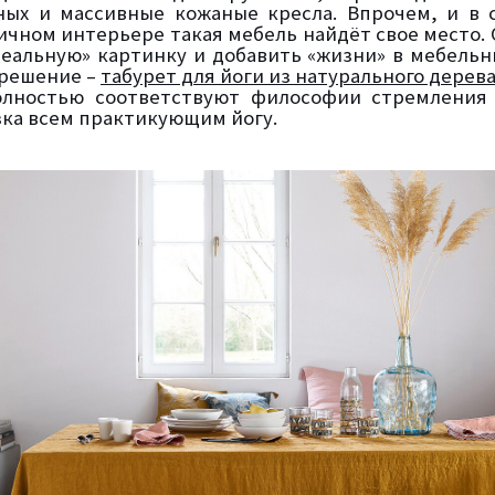
ых и массивные кожаные кресла. Впрочем, и в 
чном интерьере такая мебель найдёт свое место. 
еальную» картинку и добавить «жизни» в мебельн
решение –
табурет для йоги из натурального дерев
олностью соответствуют философии стремления 
зка всем практикующим йогу.