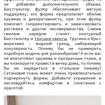
не добавляя дополнительного объема.
Бюстгальтер фуляр обеспечивает мягкую
поддержку, его форма предполагает обилие
кружева и декоративность, при этом фуляр
помогает скорректировать и замаскировать
растяжки и другие несовершенства. Самым
смелым нарядом станет контурный
бюстгальтер и
трусики-уверты
. Трусики и бра с
вырезами – модный тренд, набирающий
популярность. Почему бы не примерить
подобную модель для разнообразия? А если вас
не впечатляют кружева и прозрачные ткани, и
вы планируете провести вечер дома, то почему
бы не нарядиться в стильную пижаму?
Сатиновая ткань может очень привлекательно
подчеркнуть формы. Добавьте украшения и
наслаждайтесь комфортом в сочетании с
красотой.