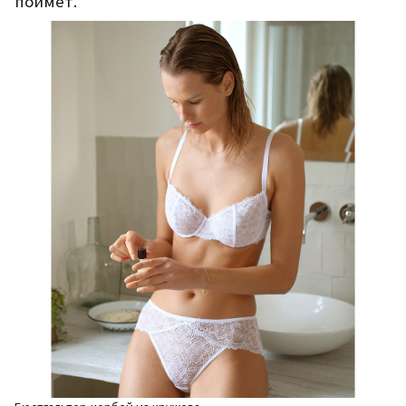
поймет.