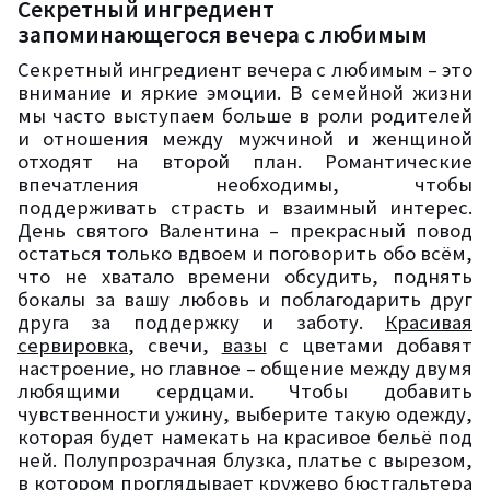
Секретный ингредиент
запоминающегося вечера с любимым
Секретный ингредиент вечера с любимым – это
внимание и яркие эмоции. В семейной жизни
мы часто выступаем больше в роли родителей
и отношения между мужчиной и женщиной
отходят на второй план. Романтические
впечатления необходимы, чтобы
поддерживать страсть и взаимный интерес.
День святого Валентина – прекрасный повод
остаться только вдвоем и поговорить обо всём,
что не хватало времени обсудить, поднять
бокалы за вашу любовь и поблагодарить друг
друга за поддержку и заботу.
Красивая
сервировка
, свечи,
вазы
с цветами добавят
настроение, но главное – общение между двумя
любящими сердцами. Чтобы добавить
чувственности ужину, выберите такую одежду,
которая будет намекать на красивое бельё под
ней. Полупрозрачная блузка, платье с вырезом,
в котором проглядывает кружево бюстгальтера