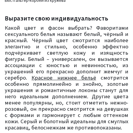
Бюстгальтер-корбей из кружева
Выразите свою индивидуальность
Какой цвет и фасон выбрать? Фаворитами
сексуального белья называют белый, чёрный и
красный. Чёрный цвет смотрится наиболее
элегантно и стильно, особенно эффектно
подчёркивает светлую кожу и изящность
фигуры. Белый – универсален, он вызывается
ассоциации с юностью и невинностью, из
украшений его прекрасно дополнит жемчуг и
серебро.
Красное нижнее бельё
смотрится
особенно прямолинейно и знойно, золотые
украшения и романтичные локоны станут для
него идеальным дополнением. Другие цвета
менее популярны, но, стоит отметить нежно-
розовый, он прекрасно смотрится на девушках
с формами и гармонирует с любым оттенком
кожи. Серый и болотный идеальны для смуглых
красавиц, белоснежкам же противопоказаны.