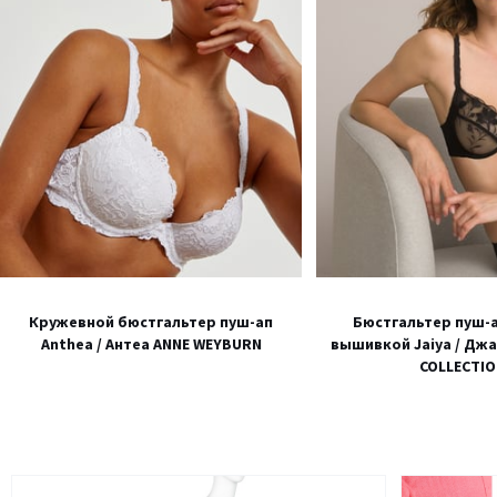
Кружевной бюстгальтер пуш-ап
Бюстгальтер пуш-а
Anthea / Антеа ANNE WEYBURN
вышивкой Jaiya / Джа
COLLECTI