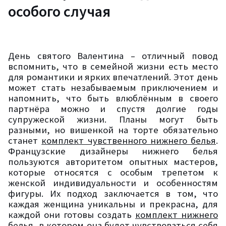
особого случая
День святого Валентина – отличный повод
вспомнить, что в семейной жизни есть место
для романтики и ярких впечатлений. Этот день
может стать незабываемым приключением и
напомнить, что быть влюблённым в своего
партнёра можно и спустя долгие годы
супружеской жизни. Планы могут быть
разными, но вишенкой на торте обязательно
станет
комплект чувственного нижнего белья
.
Французские дизайнеры нижнего белья
пользуются авторитетом опытных мастеров,
которые относятся с особым трепетом к
женской индивидуальности и особенностям
фигуры. Их подход заключается в том, что
каждая женщина уникальны и прекрасна, для
каждой они готовы создать
комплект нижнего
белья
, в котором она будет чувствоваться себя