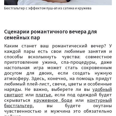
Бюстгальтер с эффектом пуш-ап из сатина и кружева
Сценарии романтичного вечера для
семейных пар
Каким станет ваш романтический вечер? У
каждой пары есть свои любимые занятия и
способы всколыхнуть чувства: совместное
приготовление ужина, спа-процедуры, даже
настольная игра может стать сокровенным
досугом для двоих, если создать нужную
атмосферу. Здесь, конечно, на помощь придут
любимый плей-лист, свечи, цветы и особенные
наряды. Не важно, выберете ли вы
удобный
свитшот
или
платье
, если под одеждой будет
скрываться
кружевное боди
или
контурный
бюстгальтер
, вы будете окутаны
чувственностью и мужчина это обязательно