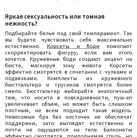
Яркая сексуальность или томная
нежность?
Подбирайте бельё под свой темперамент. Так
вы будете чувствовать себя максимально
естественно.
Корсеты и боди
помогают
скорректировать фигуру, если вам этого
хочется. Кружевные боди создают акцент на
бюсте, маскируя зону живота. Корсеты
эффектно смотрятся в сочетании с чулками и
подвязками. Комплекты из кружевного
бюстгальтера и трусиков смотрятся более
смело. Бюстгальтер выбирайте аналогичный
тем, что носите в повседневности, пуш-ап
увеличивает объем, но может быть слишком
плотным, не всем подходит такая модель.
Невесомые бра без косточек не обеспечат
поддержки, зато выглядят естественно и
почти не ощущаются на теле. Балконеты
эффектно смотрятся, приподнимая грудь, но