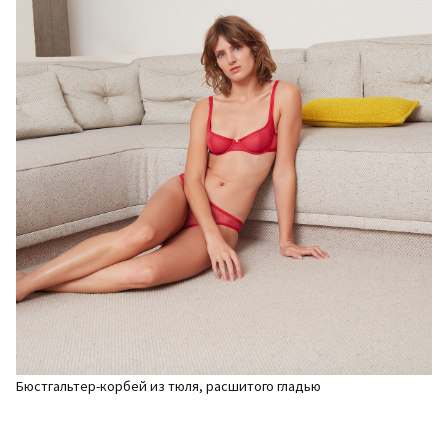
Бюстгальтер-корбей из тюля, расшитого гладью