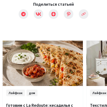
Поделиться статьей
Лайфхак
дом
Лайфхак
Готовим с La Redoute: кесадилья с
Текстиль