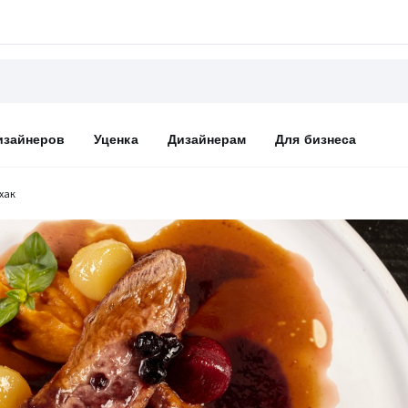
изайнеров
Уценка
Дизайнерам
Для бизнеса
хак