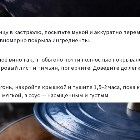
ицу в кастрюлю, посыпьте мукой и аккуратно пере
авномерно покрыла ингредиенты.
ное вино так, чтобы оно почти полностью покрывал
ровый лист и тимьян, поперчите. Доведите до легк
онь, накройте крышкой и тушите 1,5–2 часа, пока 
 мягкой, а соус — насыщенным и густым.