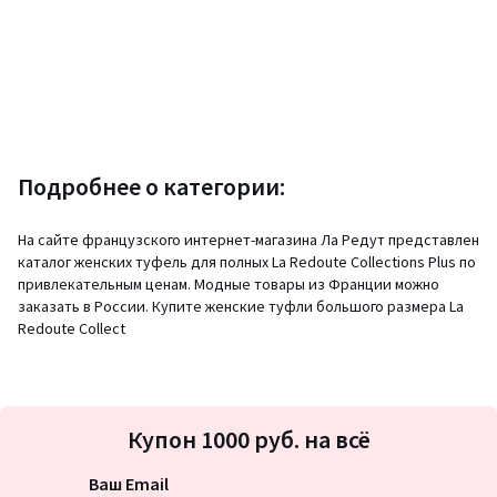
Подробнее о категории:
На сайте французского интернет-магазина Ла Редут представлен
каталог женских туфель для полных La Redoute Collections Plus по
привлекательным ценам. Модные товары из Франции можно
заказать в России. Купите женские туфли большого размера La
Redoute Collect
Подписка
Купон 1000 руб. на всё
на
новости
Ваш Email