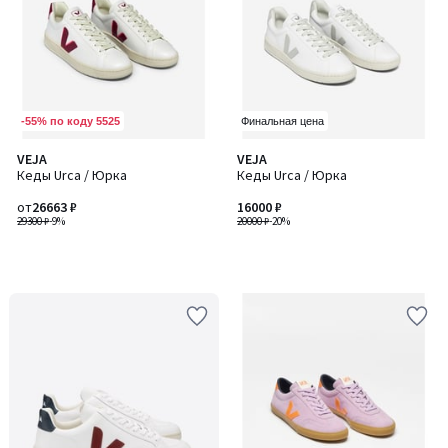
-55% по коду 5525
Финальная цена
VEJA
VEJA
Кеды Urca / Юрка
Кеды Urca / Юрка
от
26663 ₽
16000 ₽
29300 ₽
-9%
20000 ₽
-20%