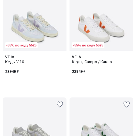
-55% по коду 5525
-55% по коду 5525
VEJA
VEJA
Кеды V-10
Кеды, Campo / Кампо
23949 ₽
23949 ₽