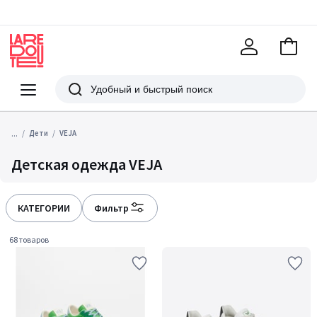
В
корзи
La
Redoute
Меню
Поиск
...
Дети
VEJA
Детская одежда VEJA
КАТЕГОРИИ
Фильтр
68 товаров