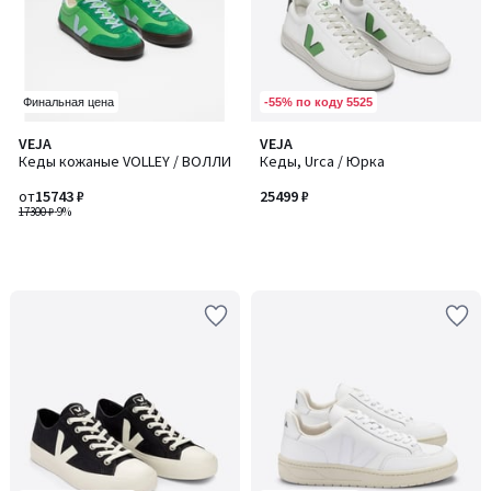
-55% по коду 5525
Финальная цена
VEJA
VEJA
Кеды кожаные VOLLEY / ВОЛЛИ
Кеды, Urca / Юрка
от
15743 ₽
25499 ₽
17300 ₽
-9%