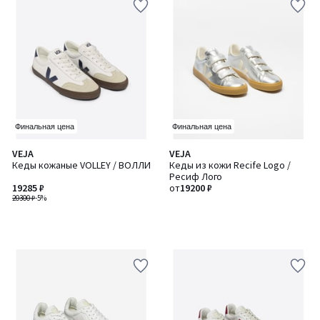
Финальная цена
Финальная цена
VEJA
VEJA
Кеды кожаные VOLLEY / ВОЛЛИ
Кеды из кожи Recife Logo /
Ресиф Лого
19285 ₽
от
19200 ₽
20300 ₽
-5%