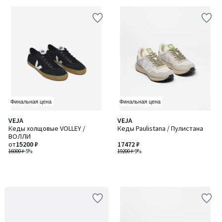
Финальная цена
Финальная цена
VEJA
VEJA
Кеды холщовые VOLLEY /
Кеды Paulistana / Пулистана
ВОЛЛИ
от
15200 ₽
17472 ₽
16000 ₽
-5%
19200 ₽
-9%