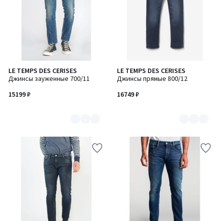
LE TEMPS DES CERISES
LE TEMPS DES CERISES
Количество
Количество
Джинсы зауженные 700/11
Джинсы прямые 800/12
цветов:
цветов:
2
2
15199 ₽
16749 ₽