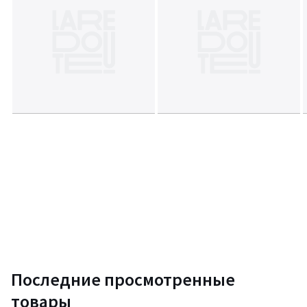
Последние просмотренные
товары