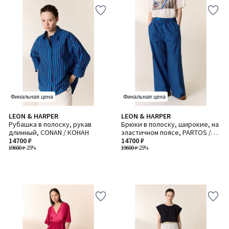
Финальная цена
Финальная цена
LEON & HARPER
LEON & HARPER
Рубашка в полоску, рукав
Брюки в полоску, широкие, на
длинный, CONAN / КОНАН
эластичном поясе, PARTOS /
14700 ₽
ПАРТОС
14700 ₽
19600 ₽
-25%
19600 ₽
-25%