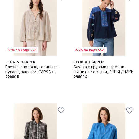
-55% по коду 5525
-55% по коду 5525
LEON & HARPER
LEON & HARPER
Блузка в полоску, длинные
Блузка с круглым вырезом,
рукава, завязки, CARSA /
вышитые детали, CHUKI / ЧАКИ
КАРСА
22000 ₽
29600 ₽