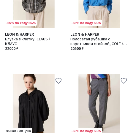
-55% по коду 5525
-55% по коду 5525
LEON & HARPER
LEON & HARPER
Блузка в клетку, CLAUS /
Полосатая рубашка с
КЛАУС
воротником стойкой, COLE /
22000 ₽
КОУЛ
20500 ₽
-55% по коду 5525
Финальная цена