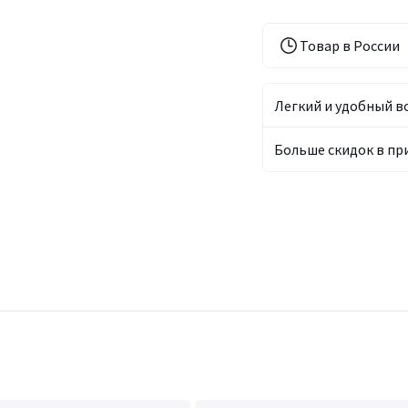
Товар в России
Легкий и удобный в
Больше скидок в п