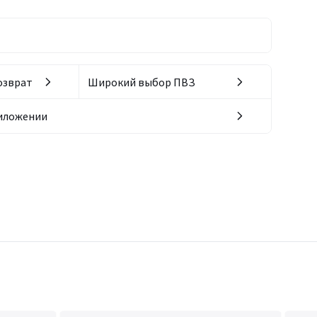
озврат
Широкий выбор ПВЗ
риложении