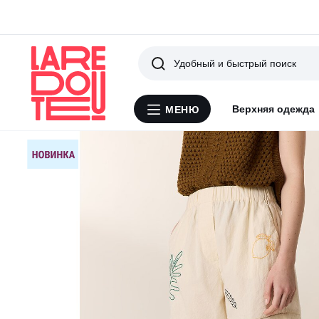
Поиск
Верхняя одежда
МЕНЮ
Меню
La
Redoute