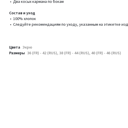
• Два косых кармана по бокам
Состав и уход
• 100% хлопок
• Следуйте рекомендациям по уходу, указанным на этикетке из
Цвета
Экрю
Размеры
36 (FR) - 42 (RUS), 38 (FR) - 44 (RUS), 40 (FR) - 46 (RUS)