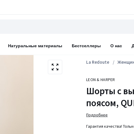
Натуральные материалы
Бестселлеры
О нас
La Redoute
Женщи
LEON & HARPER
Шорты с в
поясом, QU
Подробнее
Гарантия качества! Толь