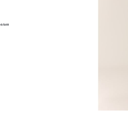
делия