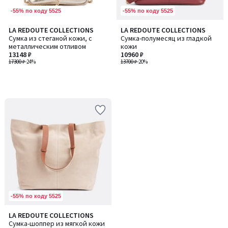
-55% по коду 5525
-55% по коду 5525
LA REDOUTE COLLECTIONS
LA REDOUTE COLLECTIONS
Сумка из стеганой кожи, с
Сумка-полумесяц из гладкой
металлическим отливом
кожи
13148 ₽
10960 ₽
17300 ₽
-24%
13700 ₽
-20%
-55% по коду 5525
LA REDOUTE COLLECTIONS
Сумка-шоппер из мягкой кожи