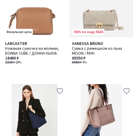
-55% по коду 5525
Финальная цена
LANCASTER
VANESSA BRUNO
Кожаная сумочка на молнии,
Сумка с ремешком из льна
DONNA CUBE / ДОННА КЬЮБ
MOON / МУН
18480 ₽
65550 ₽
23100 ₽
-20%
69000 ₽
-5%