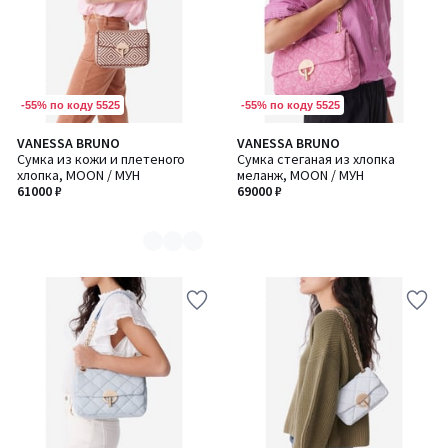
-55% по коду 5525
-55% по коду 5525
VANESSA BRUNO
VANESSA BRUNO
Количество
Сумка из кожи и плетеного
Сумка стеганая из хлопка
цветов:
хлопка, MOON / МУН
меланж, MOON / МУН
2
61000 ₽
69000 ₽