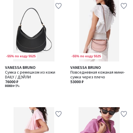
-55% по коду 5525
-55% по коду 5525
VANESSA BRUNO
VANESSA BRUNO
Сумка с ремешком из кожи
Повседневная кожаная мини-
DAILY / ДЭЙЛИ
сумка через плечо
76000 ₽
53000 ₽
80000 ₽
-5%