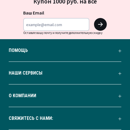
Купон 1000 руб. на всё
на
новости
Ваш Email
OK
Оставьте вашу почту и получите дополнительную скидку
ПОМОЩЬ
НАШИ СЕРВИСЫ
О КОМПАНИИ
СВЯЖИТЕСЬ С НАМИ: