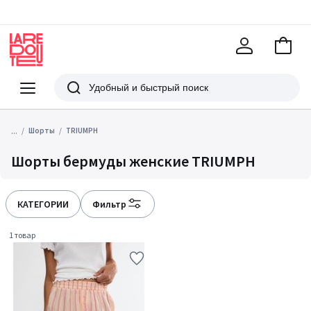
В
корзи
La
Redoute
Меню
Поиск
...
Шорты
TRIUMPH
Шорты бермуды женские TRIUMPH
КАТЕГОРИИ
Фильтр
1 товар