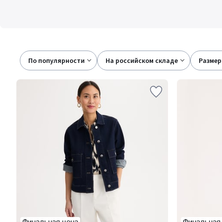
По популярности
на российском складе
размер
Финальная цена
Финальная