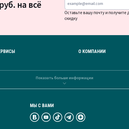
руб. на всё
Оставьте вашу почту и получите
скидку
ЕРВИСЫ
О КОМПАНИИ
Показать больше информации
МЫ С ВАМИ