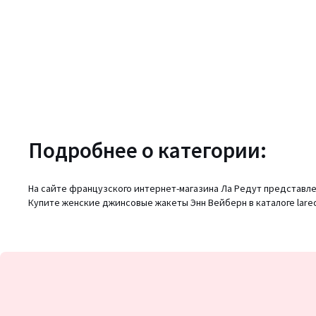
Подробнее о категории:
На сайте французского интернет-магазина Ла Редут представле
Купите женские джинсовые жакеты Энн Вейберн в каталоге lared