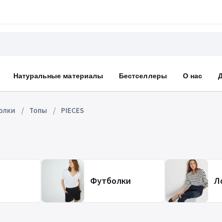
Натуральные материалы
Бестселлеры
О нас
олки
Топы
PIECES
Футболки
Л