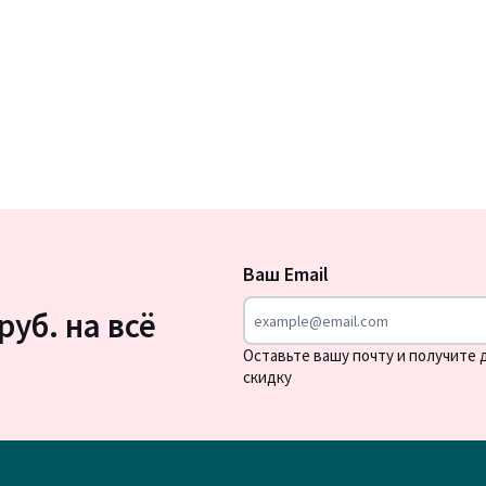
Подписка
на
Ваш Email
новости
руб. на всё
Оставьте вашу почту и получите
скидку