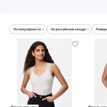
По популярности
на российском складе
размер
Финальная цена
Финальная