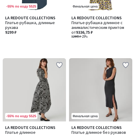
-55% по коду 5525
Финальная цена
LA REDOUTE COLLECTIONS
LA REDOUTE COLLECTIONS
Платье-рубашка, длинные
Платье-рубашка длинное с
рукава
анималистическим принтом
9299 ₽
от
9336,75 ₽
12449 ₽
-25%
-55% по коду 5525
Финальная цена
LA REDOUTE COLLECTIONS
LA REDOUTE COLLECTIONS
Платье длинное
Платье длинное без рукавов