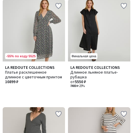
-55% по коду 5525
Финальная цена
LA REDOUTE COLLECTIONS
LA REDOUTE COLLECTIONS
Платье расклешенное
Длинное льняное платье-
длинное с цветочным принтом
рубашка
10899 ₽
от
5550 ₽
7400 ₽
-25%