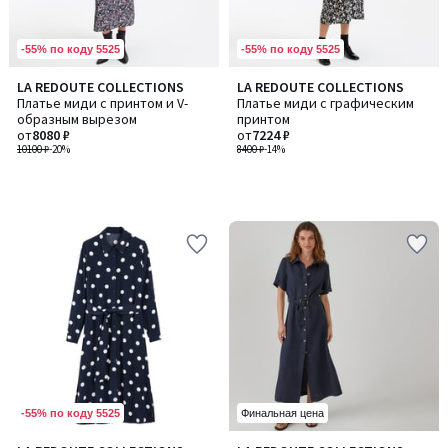
-55% по коду 5525
-55% по коду 5525
LA REDOUTE COLLECTIONS
LA REDOUTE COLLECTIONS
Платье миди с принтом и V-
Платье миди с графическим
образным вырезом
принтом
от
8080 ₽
от
7224 ₽
10100 ₽
-20%
8400 ₽
-14%
-55% по коду 5525
Финальная цена