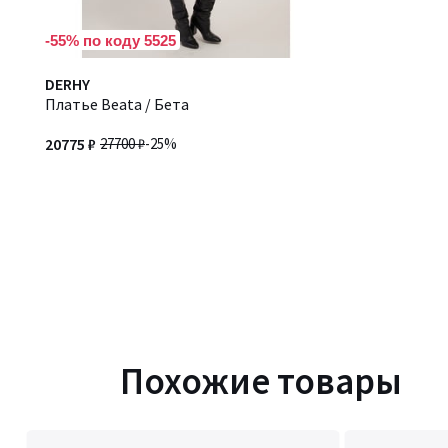
-55% по коду 5525
DERHY
Платье Beata / Бета
20775 ₽
27700 ₽
-25%
Похожие товары