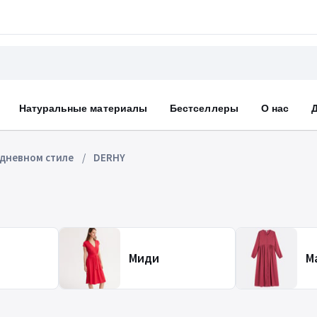
Натуральные материалы
Бестселлеры
О нас
едневном стиле
DERHY
Миди
М