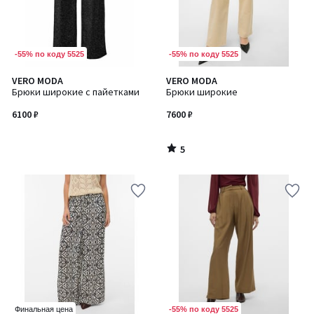
-55% по коду 5525
-55% по коду 5525
5
VERO MODA
VERO MODA
/
Брюки широкие с пайетками
Брюки широкие
5
6100 ₽
7600 ₽
5
/
5
-55% по коду 5525
Финальная цена