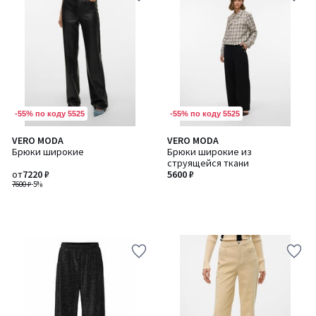
-55% по коду 5525
-55% по коду 5525
VERO MODA
VERO MODA
Брюки широкие
Брюки широкие из
струящейся ткани
от
7220 ₽
5600 ₽
7600 ₽
-5%