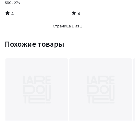
5400 ₽
-20%
4
4
/
/
5
5
Страница 1 из 1
Похожие товары