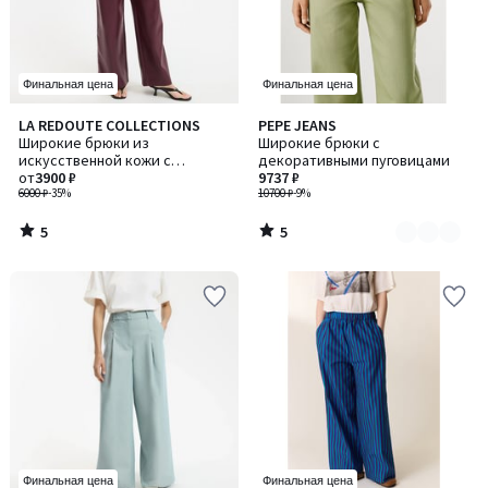
Финальная цена
Финальная цена
5
5
LA REDOUTE COLLECTIONS
PEPE JEANS
Количество
/
/
Широкие брюки из
Широкие брюки с
цветов:
5
5
искусственной кожи с
декоративными пуговицами
2
защипами
от
3900 ₽
9737 ₽
6000 ₽
-35%
10700 ₽
-9%
5
5
/
/
5
5
Финальная цена
Финальная цена