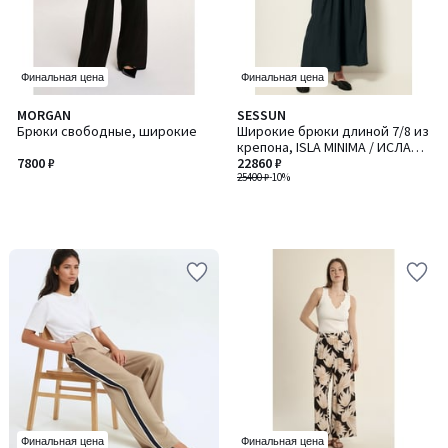
Финальная цена
Финальная цена
MORGAN
SESSUN
Брюки свободные, широкие
Широкие брюки длиной 7/8 из
крепона, ISLA MINIMA / ИСЛА
7800 ₽
МИНИМА
22860 ₽
25400 ₽
-10%
Финальная цена
Финальная цена