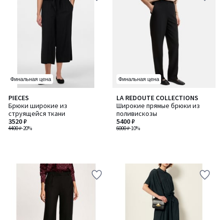
Финальная цена
Финальная цена
PIECES
LA REDOUTE COLLECTIONS
Брюки широкие из
Широкие прямые брюки из
струящейся ткани
поливискозы
3520 ₽
5400 ₽
4400 ₽
-20%
6000 ₽
-10%