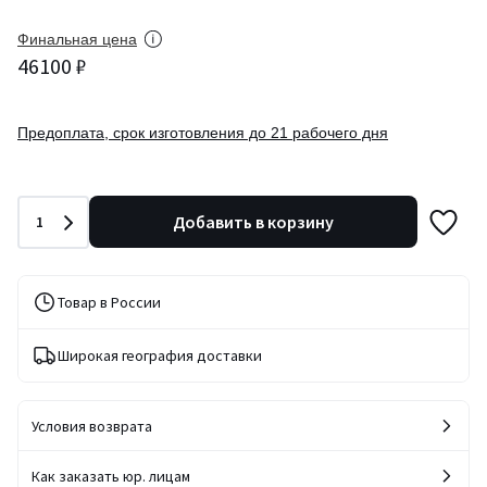
Финальная цена
46100 ₽
Предоплата, срок изготовления до 21 рабочего дня
Количество
Добавить в корзину
1
Товар в России
Широкая география доставки
Условия возврата
Как заказать юр. лицам