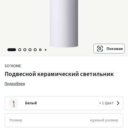
Похожие
SO'HOME
Подвесной керамический светильник
Подробнее
Белый
+
1
Цвет
Размер
единый размер