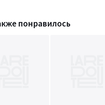
надежность встречается с
акже понравилось