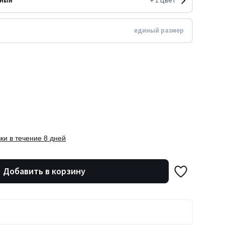
рный
+
1
Цвет
единый размер
ки в течение 8 дней
Добавить в корзину