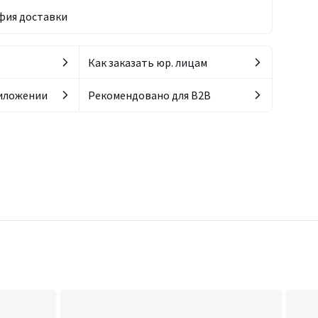
фия доставки
Как заказать юр. лицам
риложении
Рекомендовано для B2B