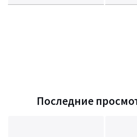
Инструкция по сборке
Последние просмо