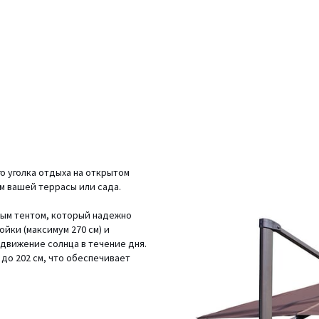
о уголка отдыха на открытом
м вашей террасы или сада.
ным тентом, который надежно
йки (максимум 270 см) и
 движение солнца в течение дня.
 до 202 см, что обеспечивает