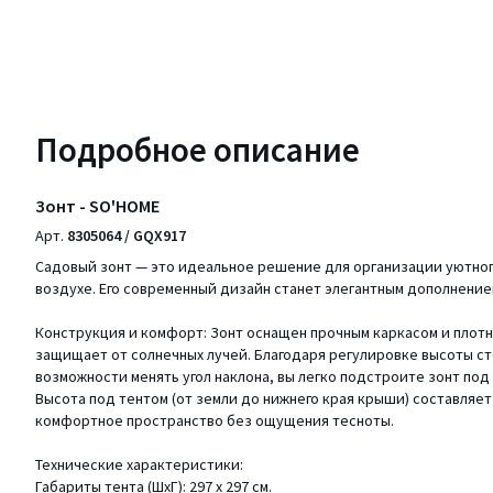
Подробное описание
Зонт - SO'HOME
Арт.
8305064 / GQX917
Садовый зонт — это идеальное решение для организации уютног
воздухе. Его современный дизайн станет элегантным дополнение
Конструкция и комфорт: Зонт оснащен прочным каркасом и плот
защищает от солнечных лучей. Благодаря регулировке высоты сто
возможности менять угол наклона, вы легко подстроите зонт под
Высота под тентом (от земли до нижнего края крыши) составляет
комфортное пространство без ощущения тесноты.
Технические характеристики:
Габариты тента (ШхГ): 297 х 297 см.