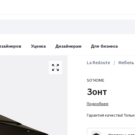
изайнеров
Уценка
Дизайнерам
Для бизнеса
La Redoute
Мебель
SO'HOME
Зонт
Подробнее
Гарантия качества! Толь