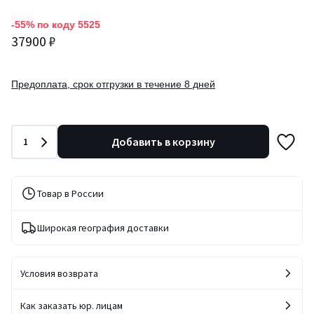
-55% по коду 5525
37900 ₽
Предоплата, срок отгрузки в течение 8 дней
Количество
Добавить в корзину
1
Товар в России
Широкая география доставки
Условия возврата
Как заказать юр. лицам