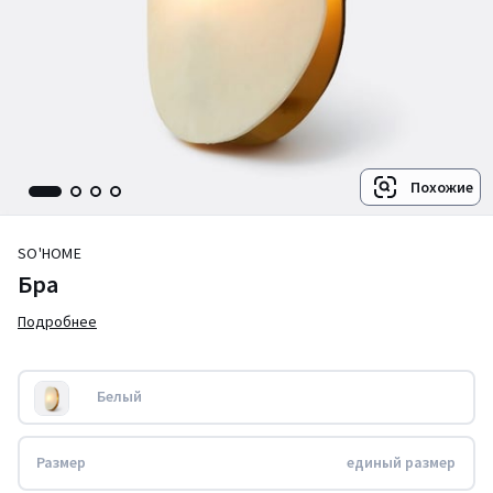
Похожие
SO'HOME
Бра
Подробнее
Белый
Размер
единый размер