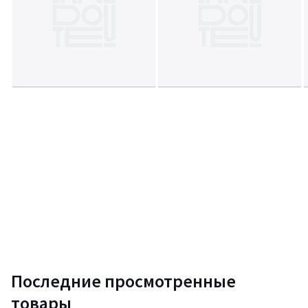
Последние просмотренные
товары