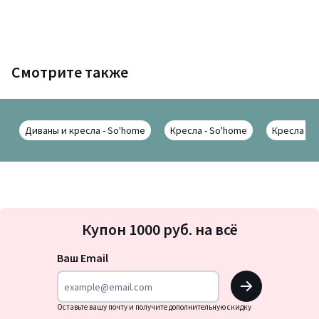
Смотрите также
Диваны и кресла - So'home
Кресла - So'home
Кресла дл
Подписка
Купон 1000 руб. на всё
на
новости
Ваш Email
OK
Оставьте вашу почту и получите дополнительную скидку