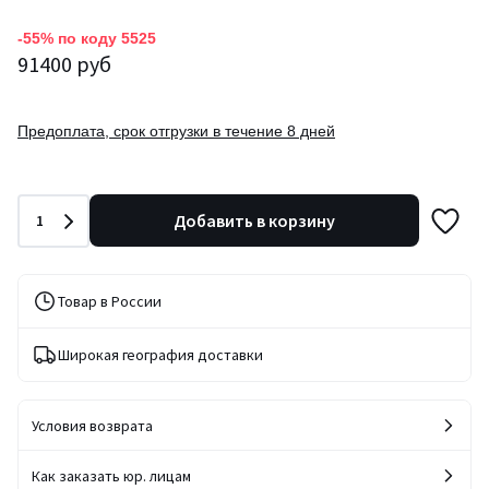
-55% по коду 5525
91400 руб
Предоплата, срок отгрузки в течение 8 дней
Количество
Добавить в корзину
1
Товар в России
Широкая география доставки
Условия возврата
Как заказать юр. лицам