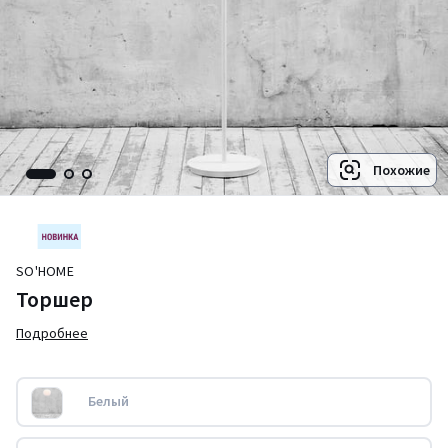
Похожие
SO'HOME
Торшер
Подробнее
Белый