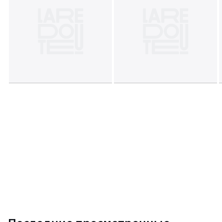
Срок возврата - 14 дней. Гарантия 1 год
Цвета
Белый
Размеры
единый размер