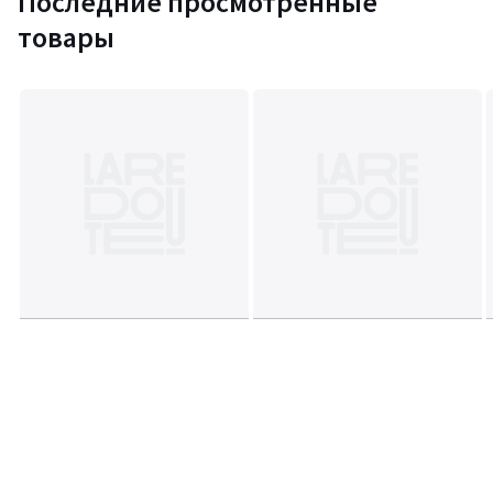
Последние просмотренные
товары