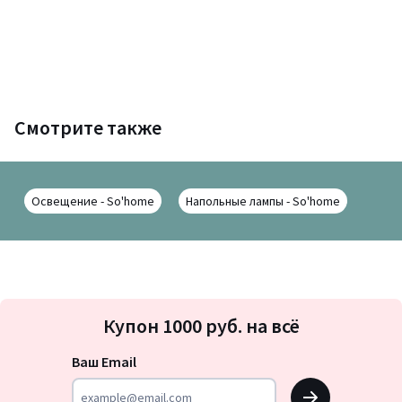
Смотрите также
Освещение - So'home
Напольные лампы - So'home
Подписка
Купон 1000 руб. на всё
на
новости
Ваш Email
OK