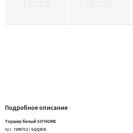
Подробное описание
Торшер белый SO'HOME
Арт.
7206712 / GQQ816