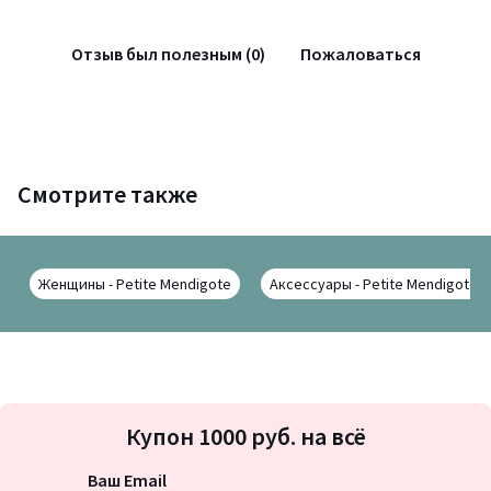
Отзыв был полезным (0)
Пожаловаться
Смотрите также
Женщины - Petite Mendigote
Аксессуары - Petite Mendigote
Подписка
Купон 1000 руб. на всё
на
новости
Ваш Email