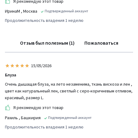
Я рекомендую этот товар
ИринаМ
, Москва
Подтвержденный аккаунт
Продолжительность владения 1 неделю
Отзыв был полезным (1)
Пожаловаться
15/05/2026
Блуза
Очень дышащая блуза, на лето незаменима, ткань вискоза и лен ,
цвет как натуральнеый лен, светлый с серо-коричневым отливом,
красивый, размер L.
Я рекомендую этот товар
Рахиль
, Башкирия
Подтвержденный аккаунт
Продолжительность владения 1 неделю