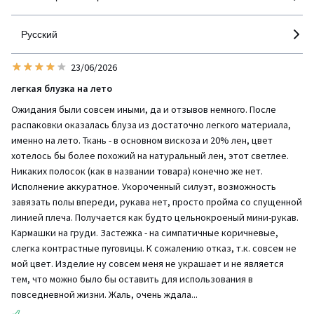
Русский
23/06/2026
легкая блузка на лето
Ожидания были совсем иными, да и отзывов немного. После
распаковки оказалась блуза из достаточно легкого материала,
именно на лето. Ткань - в основном вискоза и 20% лен, цвет
хотелось бы более похожий на натуральный лен, этот светлее.
Никаких полосок (как в названии товара) конечно же нет.
Исполнение аккуратное. Укороченный силуэт, возможность
завязать полы впереди, рукава нет, просто пройма со спущенной
линией плеча. Получается как будто цельнокроеный мини-рукав.
Кармашки на груди. Застежка - на симпатичные коричневые,
слегка контрастные пуговицы. К сожалению отказ, т.к. совсем не
мой цвет. Изделие ну совсем меня не украшает и не является
тем, что можно было бы оставить для использования в
повседневной жизни. Жаль, очень ждала...