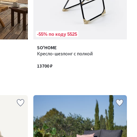
-55% по коду 5525
SO'HOME
Кресло-шезлонг с полкой
13700 ₽