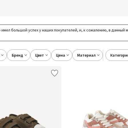
 имел большой успех у наших покупателей, и, к сожалению, в данный 
бренд
цвет
цена
материал
категори