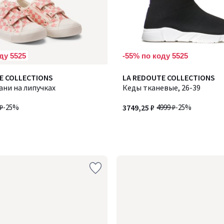
ду 5525
-55% по коду 5525
E COLLECTIONS
LA REDOUTE COLLECTIONS
ани на липучках
Кеды тканевые, 26-39
₽
-25%
3749,25 ₽
4999 ₽
-25%