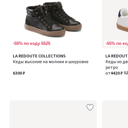
-55% по коду 5525
-55% по ко
LA REDOUTE COLLECTIONS
LA REDOUT
Кеды высокие на молнии и шнуровке
Кеды из дв
ретро
6300 ₽
от
4420 ₽
52