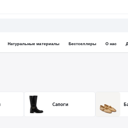
Натуральные материалы
Бестселлеры
О нас
и
Сапоги
Б