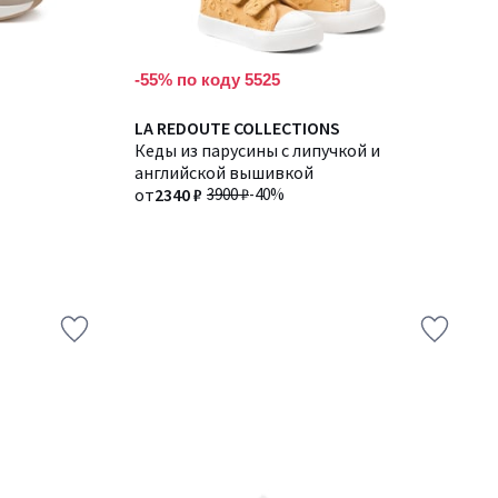
-55% по коду 5525
LA REDOUTE COLLECTIONS
Кеды из парусины с липучкой и
английской вышивкой
от
2340 ₽
3900 ₽
-40%