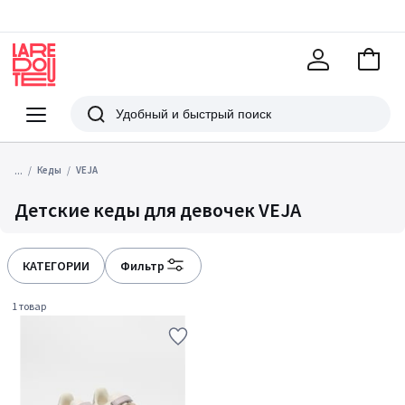
В
корзи
La
Redoute
Меню
Поиск
...
Кеды
VEJA
Детские кеды для девочек VEJA
КАТЕГОРИИ
Фильтр
1 товар