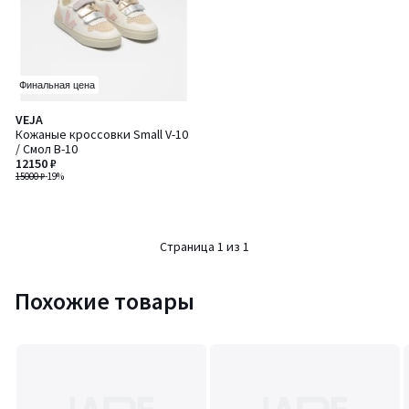
Финальная цена
VEJA
Кожаные кроссовки Small V-10
/ Смол В-10
12150 ₽
15000 ₽
-19%
Страница 1 из 1
Похожие товары