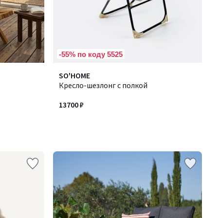
-55% по коду 5525
SO'HOME
Кресло-шезлонг с полкой
13700 ₽