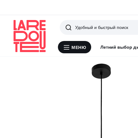
Поиск
Летний выбор д
МЕНЮ
Меню
La
Redoute