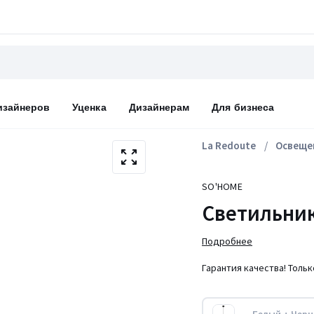
изайнеров
Уценка
Дизайнерам
Для бизнеса
La Redoute
Освеще
SO'HOME
Светильник
Подробнее
Гарантия качества! Толь