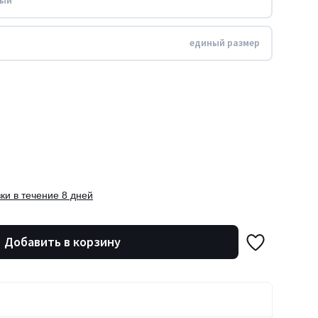
ный
единый размер
ки в течение 8 дней
Добавить в корзину