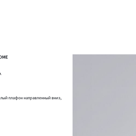
HOME
.
елый плафон направленный вниз,