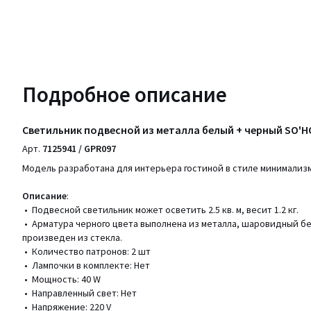
Подробное описание
Светильник подвесной из металла белый + черный SO'
Арт.
7125941 / GPR097
Модель разработана для интерьера гостиной в стиле минимализм
Описание
:
• Подвесной светильник может осветить 2.5 кв. м, весит 1.2 кг.
• Арматура черного цвета выполнена из металла, шаровидный б
произведен из стекла.
• Количество патронов: 2 шт
• Лампочки в комплекте: Нет
• Мощность: 40 W
• Направленный свет: Нет
• Напряжение: 220 V