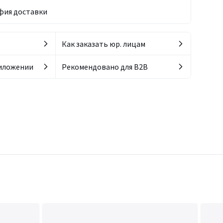
фия доставки
Как заказать юр. лицам
риложении
Рекомендовано для B2B