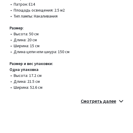
• Патрон: E14
• Площадь освещения: 2.5 м2
• Тип лампы: Накаливания
Размер
:
• Высота: 50 см
• Длина: 20 см
• Ширина: 15 см
• Длина цепи или шнура: 150 см
Размер и вес упаковки:
Одна упаковка
• Высота: 17.2 см
• Длина: 21.5 см
• Ширина: 52.6 см
Срок возврата - 14 дней. Гарантия 1 год.
Смотреть далее
Цвета
Белый + Черный
Размеры
единый размер