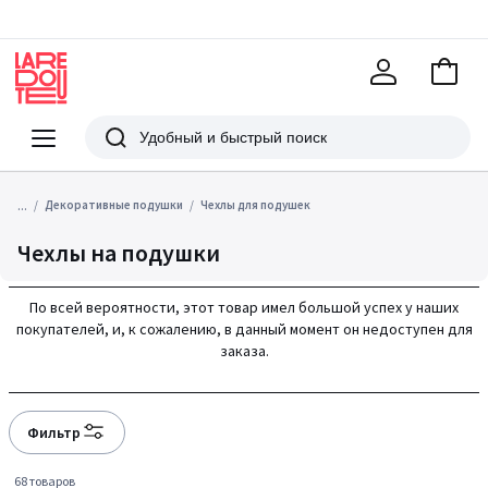
В
корзи
La
Redoute
Меню
Поиск
...
Декоративные подушки
Чехлы для подушек
Чехлы на подушки
По всей вероятности, этот товар имел большой успех у наших
покупателей, и, к сожалению, в данный момент он недоступен для
заказа.
Фильтр
68 товаров