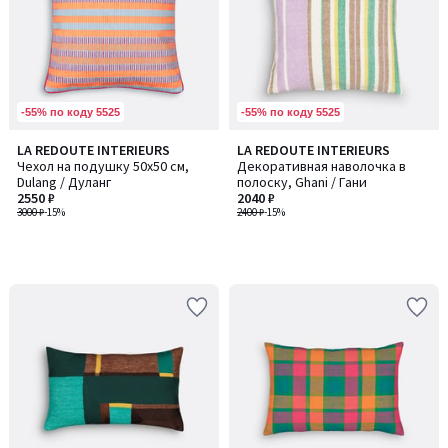
-55% по коду 5525
-55% по коду 5525
LA REDOUTE INTERIEURS
LA REDOUTE INTERIEURS
Чехол на подушку 50x50 см,
Декоративная наволочка в
Dulang / Дуланг
полоску, Ghani / Гани
2550 ₽
2040 ₽
3000 ₽
-15%
2400 ₽
-15%