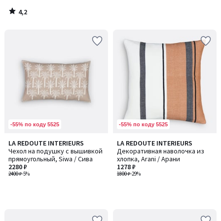
4,2
/
5
-55% по коду 5525
-55% по коду 5525
LA REDOUTE INTERIEURS
LA REDOUTE INTERIEURS
Чехол на подушку с вышивкой
Декоративная наволочка из
прямоугольный, Siwa / Сива
хлопка, Arani / Арани
2280 ₽
1278 ₽
2400 ₽
-5%
1800 ₽
-29%