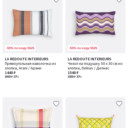
-55% по коду 5525
-55% по коду 5525
LA REDOUTE INTERIEURS
LA REDOUTE INTERIEURS
Прямоугольная наволочка из
Чехол на подушку 50 x 30 см из
хлопка, Arani / Арани
хлопка, Delnas / Делнас
1440 ₽
1540 ₽
1800 ₽
-20%
2200 ₽
-30%