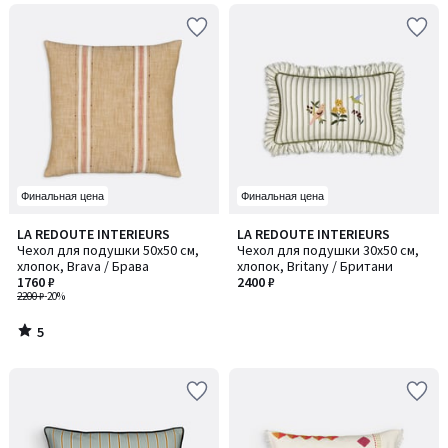
Финальная цена
Финальная цена
5
LA REDOUTE INTERIEURS
LA REDOUTE INTERIEURS
/
Чехол для подушки 50x50 см,
Чехол для подушки 30x50 см,
5
хлопок, Brava / Брава
хлопок, Britany / Британи
1760 ₽
2400 ₽
2200 ₽
-20%
5
/
5