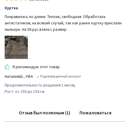
Куртка
Понравилась по длине. Теплая, свободная. Обработала
антистатиком, на всякий случай, так как ранее куртку прислали
пыльную. На 56 рус.взяла L размер.
Я рекомендую этот товар
НаталияШ
, УФА
Подтвержденный аккаунт
Продолжительность владения 1 месяц
Рост: от 150 до 154 см
Отзыв был полезным (1)
Пожаловаться