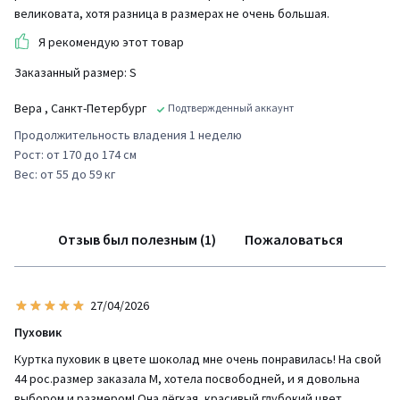
великовата, хотя разница в размерах не очень большая.
Я рекомендую этот товар
Заказанный размер: S
Вера
, Санкт-Петербург
Подтвержденный аккаунт
Продолжительность владения 1 неделю
Рост: от 170 до 174 см
Вес: от 55 до 59 кг
Отзыв был полезным (1)
Пожаловаться
27/04/2026
Пуховик
Куртка пуховик в цвете шоколад мне очень понравилась! На свой
44 рос.размер заказала М, хотела посвободней, и я довольна
выбором и размером! Она лёгкая, красивый глубокий цвет