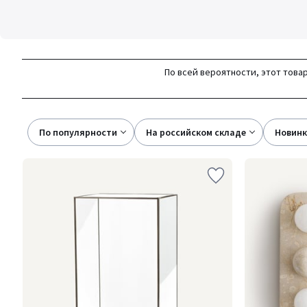
По всей вероятности, этот товар
По популярности
на российском складе
новин