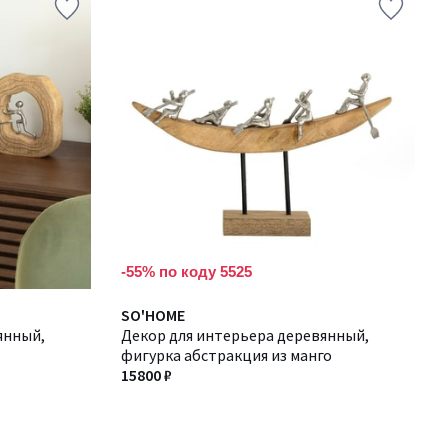
-55% по коду 5525
SO'HOME
янный,
Декор для интерьера деревянный,
фигурка абстракция из манго
15800 ₽