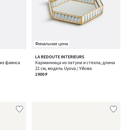
Финальная цена
LA REDOUTE INTERIEURS
из фаянса
Карманница из латуни и стекла, длина
21 см, модель Uyova / Уйова
1900 ₽