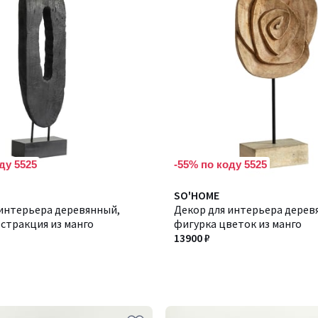
ду 5525
-55% по коду 5525
SO'HOME
 интерьера деревянный,
Декор для интерьера дерев
стракция из манго
фигурка цветок из манго
13900 ₽