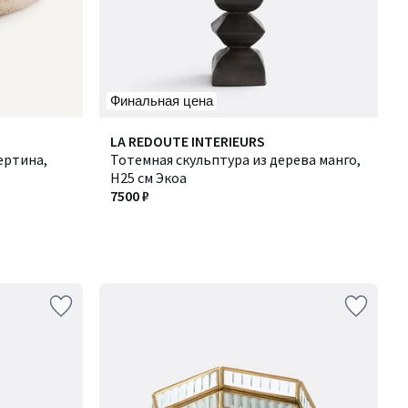
Финальная цена
LA REDOUTE INTERIEURS
ертина,
Тотемная скульптура из дерева манго,
H25 см Экоа
7500 ₽