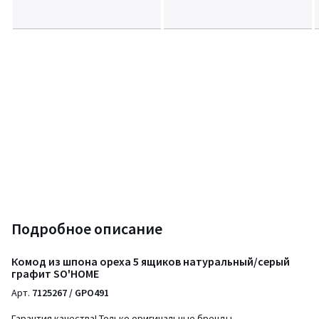
Подробное описание
Комод из шпона ореха 5 ящиков натуральный/серый
графит SO'HOME
Арт.
7125267 / GPO491
Гарантия качества! Только оригинальные бренды.