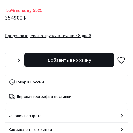
-55% по коду 5525
354900 ₽
Предоплата, срок отгрузки в течение 8 дней
Количество
Добавить в корзину
1
Товар в России
Широкая география доставки
Условия возврата
Как заказать юр. лицам