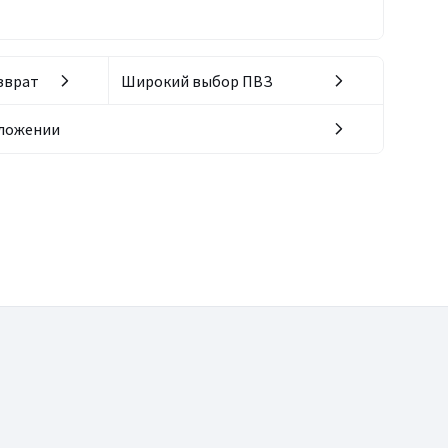
зврат
Широкий выбор ПВЗ
иложении