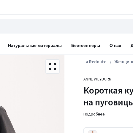
Натуральные материалы
Бестселлеры
О нас
La Redoute
Женщин
ANNE WEYBURN
Короткая ку
на пуговиц
Подробнее