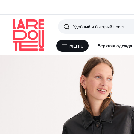
Поиск
Верхняя одежда
МЕНЮ
Меню
La
Redoute