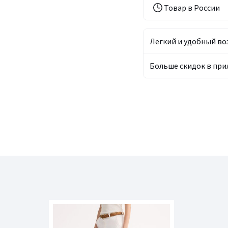
Товар в России
Легкий и удобный во
Больше скидок в пр