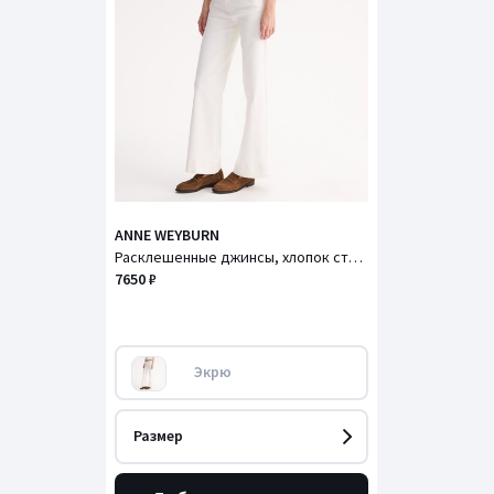
ANNE WEYBURN
Расклешенные джинсы, хлопок стрейч
7650 ₽
Экрю
Размер