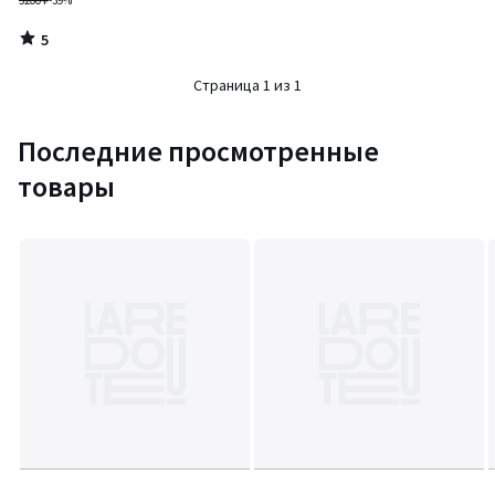
5200 ₽
-39%
5
/
5
Страница 1 из 1
Последние просмотренные
товары