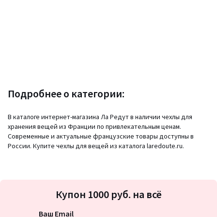
Подробнее о категории:
В каталоге интернет-магазина Ла Редут в наличии чехлы для
хранения вещей из Франции по привлекательным ценам.
Современные и актуальные французские товары доступны в
России. Купите чехлы для вещей из каталога laredoute.ru.
Подписка
Купон 1000 руб. на всё
на
новости
Ваш Email