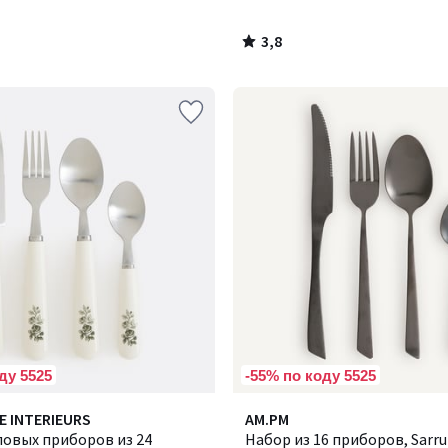
3,8
/
5
ду 5525
-55% по коду 5525
E INTERIEURS
AM.PM
ловых приборов из 24
Набор из 16 приборов, Sarru