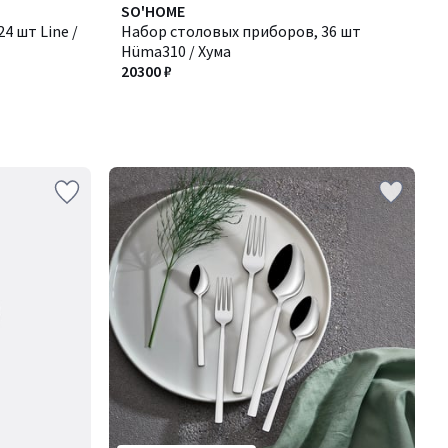
SO'HOME
4 шт Line /
Набор столовых приборов, 36 шт
Hüma310 / Хума
20300 ₽