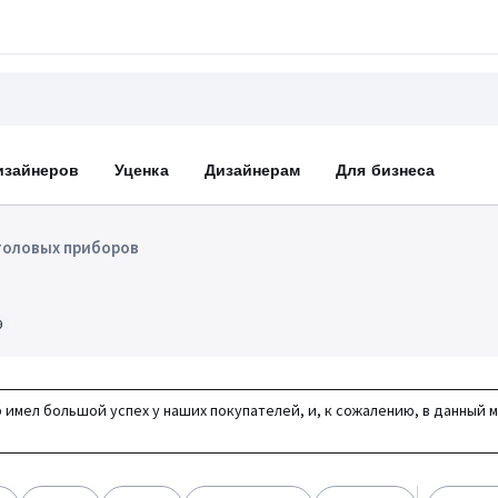
изайнеров
Уценка
Дизайнерам
Для бизнеса
толовых приборов
9
 имел большой успех у наших покупателей, и, к сожалению, в данный 