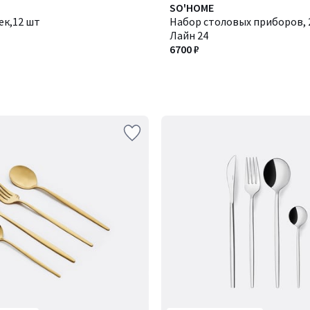
SO'HOME
ек,12 шт
Набор столовых приборов, 2
Лайн 24
6700 ₽