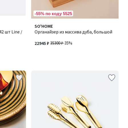
-55% по коду 5525
SO'HOME
2 шт Line /
Органайзер из массива дуба, большой
22945 ₽
35300 ₽
-35%