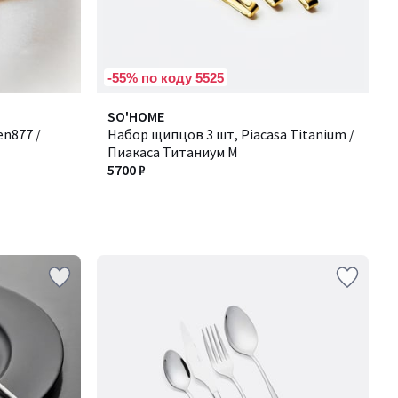
-55% по коду 5525
SO'HOME
en877 /
Набор щипцов 3 шт, Piacasa Titanium /
Пиакаса Титаниум М
5700 ₽