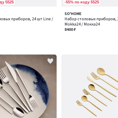
ду 5525
-55% по коду 5525
SO'HOME
овых приборов, 24 шт Line /
Набор столовых приборов, 
Mokka24 / Мокка24
8400 ₽