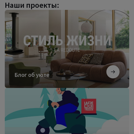
Наши проекты:
Блог
об
уюте
Блог об уюте
Посмотреть