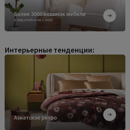
Более 3000 новинок мебели
в европейском стиле
Интерьерные тенденции:
Азиатское
ретро
Азиатское ретро