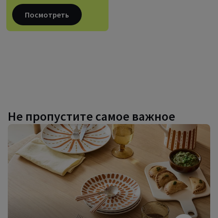
Посмотреть
Не пропустите самое важное
Дизайнерская
посуда