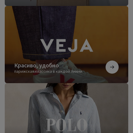
Красиво,
удобно
Красиво, удобно
парижская классика в каждой линии
Безупречный
стиль