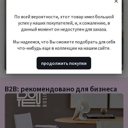
шопинг
По всей вероятности, этот товар имел большой
успех у наших покупателей, и, к сожалению, в
данный момент он недоступен для заказа.
Мы надеемся, что Вы сможете подобрать для себя
что-нибудь еще в коллекции на нашем сайте.
Начать шопинг
продолжить покупки
B2B: рекомендовано для бизнеса
Подборка
товаров