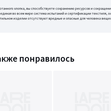
отанного хлопка, вы способствуете сохранению ресурсов и сокращени
то единая во всем мире система испытаний и сертификации текстиля, о
кстильном изделии отсутствуют вредные и опасные для человека вещес
акже понравилось