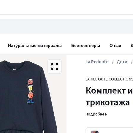
Натуральные материалы
Бестселлеры
О нас
La Redoute
Дети
LA REDOUTE COLLECTION
Комплект и
трикотажа
Подробнее