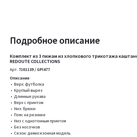
Подробное описание
Комплект из 3 пижам из хлопкового трикотажа каштан
REDOUTE COLLECTIONS
Арт.
7101139 / GPI477
Описание
• Верх: футболка
• Круглый вырез
• Длинные рукава
• Верх с принтом
• Низ: брюки
• Пояс на резинке
• Низ с однотонным принтом
• Без носочков
• Сезон: демисезонная модель