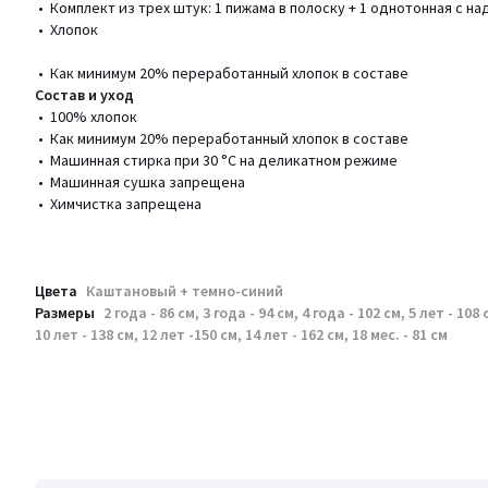
• Комплект из трех штук: 1 пижама в полоску + 1 однотонная с н
• Хлопок
• Как минимум 20% переработанный хлопок в составе
Состав и уход
• 100% хлопок
• Как минимум 20% переработанный хлопок в составе
• Машинная стирка при 30 °С на деликатном режиме
• Машинная сушка запрещена
• Химчистка запрещена
Цвета
Каштановый + темно-синий
Размеры
2 года - 86 см, 3 года - 94 см, 4 года - 102 см, 5 лет - 108 
10 лет - 138 см, 12 лет -150 см, 14 лет - 162 см, 18 мес. - 81 см