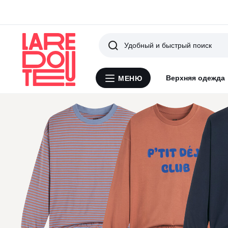
Поиск
Верхняя одежда
МЕНЮ
Меню
La
Redoute