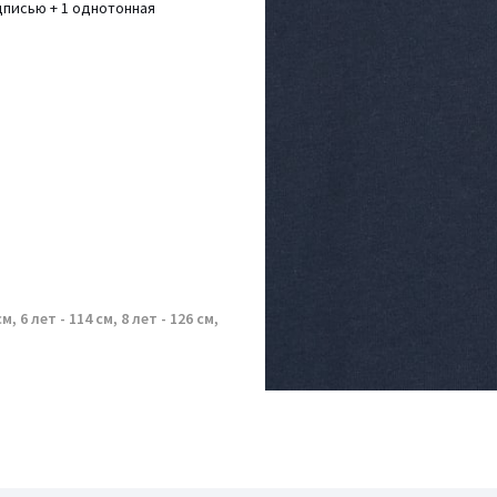
адписью + 1 однотонная
см, 6 лет - 114 см, 8 лет - 126 см,