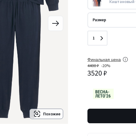
Каштановый 
Размер
Количество
1
Финальная цена
4400 ₽
-20%
3520 ₽
Похожие