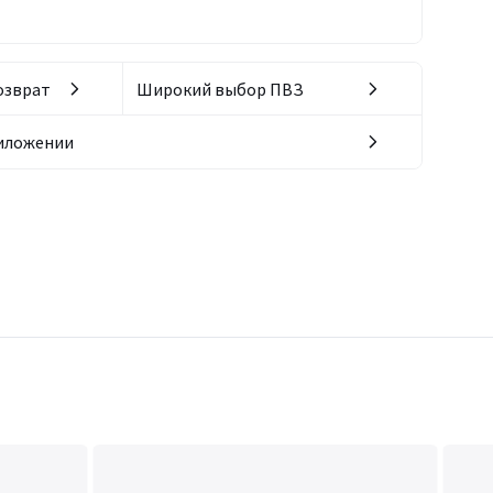
озврат
Широкий выбор ПВЗ
риложении