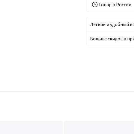
Товар в России
Легкий и удобный в
Больше скидок в п