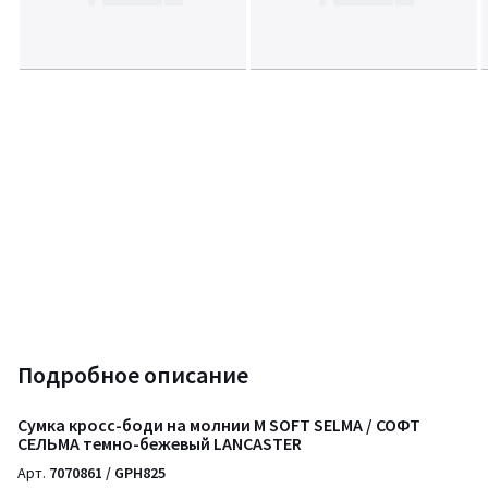
Подробное описание
Сумка кросс-боди на молнии M SOFT SELMA / СОФТ
СЕЛЬМА темно-бежевый LANCASTER
Арт.
7070861 / GPH825