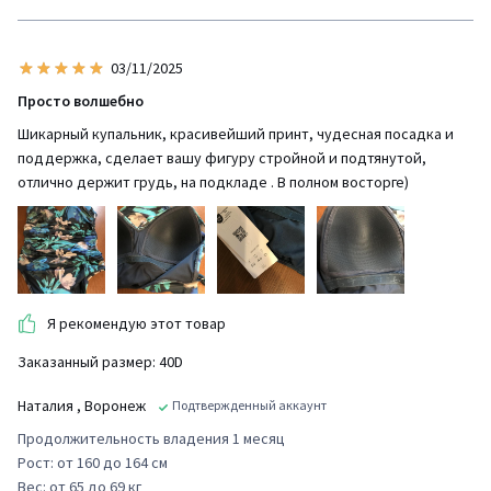
03/11/2025
Просто волшебно
Шикарный купальник, красивейший принт, чудесная посадка и
поддержка, сделает вашу фигуру стройной и подтянутой,
отлично держит грудь, на подкладе . В полном восторге)
Я рекомендую этот товар
Заказанный размер: 40D
Наталия
, Воронеж
Подтвержденный аккаунт
Продолжительность владения 1 месяц
Рост: от 160 до 164 см
Вес: от 65 до 69 кг