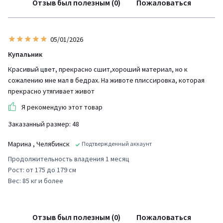
Отзыв был полезным (0)
Пожаловаться
05/01/2026
Купальник
Красивый цвет, прекрасно сшит,хороший материал, но к
сожалению мне мал в бедрах. На животе плиссировка, которая
прекрасно утягивает живот
Я рекомендую этот товар
Заказанный размер: 48
Марина
, Челябинск
Подтвержденный аккаунт
Продолжительность владения 1 месяц
Рост: от 175 до 179 см
Вес: 85 кг и более
Отзыв был полезным (0)
Пожаловаться