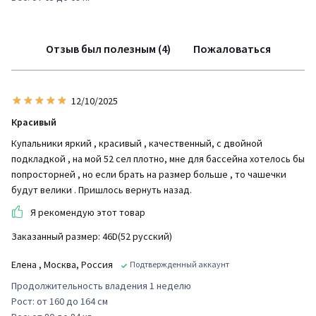
Отзыв был полезным (4)
Пожаловаться
12/10/2025
Красивый
Купальники яркий , красивый , качественный, с двойной
подкладкой , на мой 52 сел плотно, мне для бассейна хотелось бы
попросторней , но если брать на размер больше , то чашечки
будут велики . Пришлось вернуть назад.
Я рекомендую этот товар
Заказанный размер: 46D(52 русский)
Eлена
, Москва, Россия
Подтвержденный аккаунт
Продолжительность владения 1 неделю
Рост: от 160 до 164 см