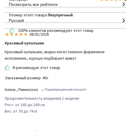
Посмотреть все рейтинги
Размер этого товара
безупречный
Русский
100% клиентов рекомендуют этот товар
08/01/2026
Красивый купальник
Красивый купальник, видно кпсестаенное фирменное
исполнение, хорошо подбирает живот
Я рекомендую этот товар
Заказанный размер: 40с
Алена
, Раменское
Подтвержденный аккаунт
Продолжительность владения 1 неделю
Рост: от 165 до 169 см
Вес: от 70 до 74 кг