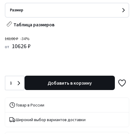
Размер
Таблица размеров
16100 ₽
-34%
10626 ₽
от
Количество
Добавить в корзину
1
Товар в России
Широкий выбор вариантов доставки