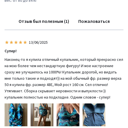
Вес: от 80 до 84 кг
Отзыв был полезным (1)
Пожаловаться
13/06/2025
Супер!
Наконец-то я купила отличный купальник, который прекрасно сел
на мою более чем нестандартную фигуру! И мое настроение
сразу же улучшилось на 1000%! Купальник дорогой, но видать
мне только такие и подходят)) на мой обычный фр. размер верха
50 я купила фр. размер 48Е, Мой рост 160 см. Сел отлично!
Утягивает. Сборка скрывает неровности и выпуклости ))
купальник полностью на подкладке. Одним словом - супер!