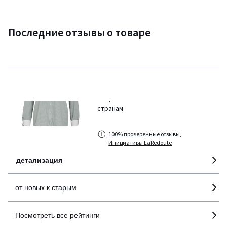
Последние отзывы о товаре
4,3
(4 отзывов)
средняя оценка
покупателей по всем
странам
100% проверенные отзывы,
Инициативы LaRedoute
детализация
от новых к старым
Посмотреть все рейтинги