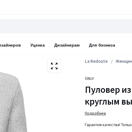
изайнеров
Уценка
Дизайнерам
Для бизнеса
La Redoute
Женщи
ONLY
Пуловер из
круглым в
Подробнее
Гарантия качества! Толь