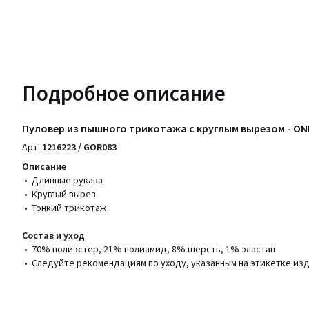
Подробное описание
Пуловер из пышного трикотажа с круглым вырезом - ONL
Арт.
1216223 / GOR083
Описание
• Длинные рукава
• Круглый вырез
• Тонкий трикотаж
Состав и уход
• 70% полиэстер, 21% полиамид, 8% шерсть, 1% эластан
• Следуйте рекомендациям по уходу, указанным на этикетке из