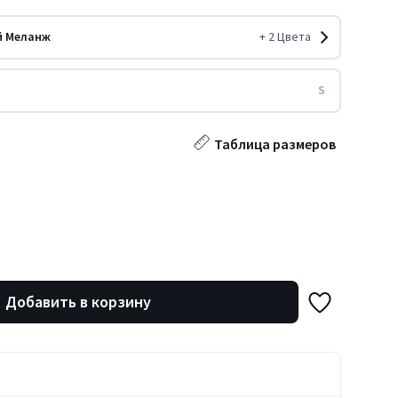
й Меланж
+
2
Цвета
S
Таблица размеров
Добавить в корзину