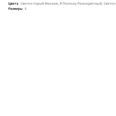
Цвета
Светло-Серый Меланж, В Полоску Разноцветный, Светл
Размеры
S