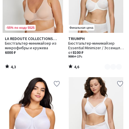
-55% по коду 5525
Финальная цена
4,3
4,6
LA REDOUTE COLLECTIONS
TRIUMPH
Количество
/ 5
/ 5
PLUS
Бюстгальтер-минимайзер из
Бюстгальтер-минимайзер
цветов:
микрофибры и кружева
Essential Minimizer / Эссеншл
3
6000 ₽
Минимайзер
от
8100 ₽
9000 ₽
-10%
4,3
4,6
/
/
5
5