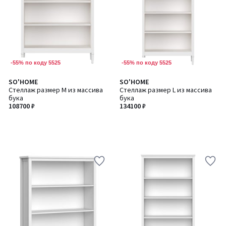
-55% по коду 5525
-55% по коду 5525
SO'HOME
SO'HOME
Стеллаж размер М из массива
Стеллаж размер L из массива
бука
бука
108700 ₽
134100 ₽