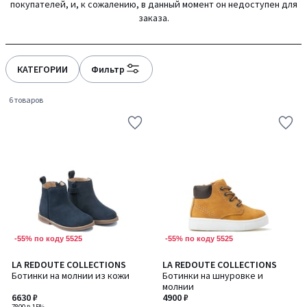
покупателей, и, к сожалению, в данный момент он недоступен для
gauche
droite
заказа.
КАТЕГОРИИ
Фильтр
6 товаров
-55% по коду 5525
-55% по коду 5525
LA REDOUTE COLLECTIONS
LA REDOUTE COLLECTIONS
Ботинки на молнии из кожи
Ботинки на шнуровке и
молнии
6630 ₽
4900 ₽