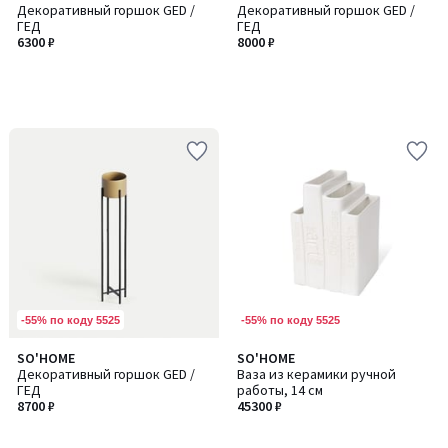
Декоративный горшок GED /
Декоративный горшок GED /
ГЕД
ГЕД
6300 ₽
8000 ₽
-55% по коду 5525
-55% по коду 5525
SO'HOME
SO'HOME
Декоративный горшок GED /
Ваза из керамики ручной
ГЕД
работы, 14 см
8700 ₽
45300 ₽