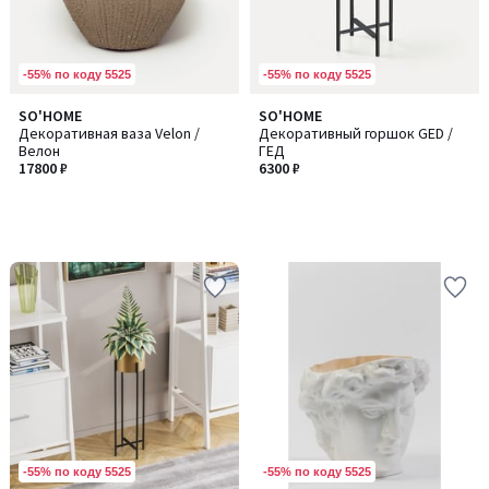
-55% по коду 5525
-55% по коду 5525
SO'HOME
SO'HOME
Декоративная ваза Velon /
Декоративный горшок GED /
Велон
ГЕД
17800 ₽
6300 ₽
-55% по коду 5525
-55% по коду 5525