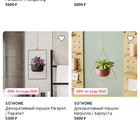
5600 ₽
6800 ₽
-55% по коду 5525
-55% по коду 5525
SO'HOME
SO'HOME
Декоративный горшок Parapet
Декоративный горшок
/ Парапет
Harpusta / Харпуста
5300 ₽
5600 ₽