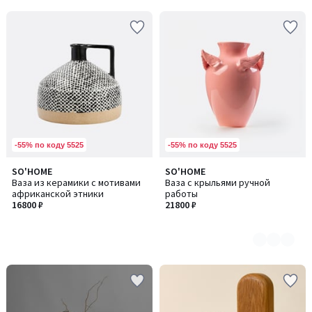
-55% по коду 5525
-55% по коду 5525
SO'HOME
SO'HOME
Количество
Ваза из керамики с мотивами
Ваза с крыльями ручной
цветов:
африканской этники
работы
2
16800 ₽
21800 ₽