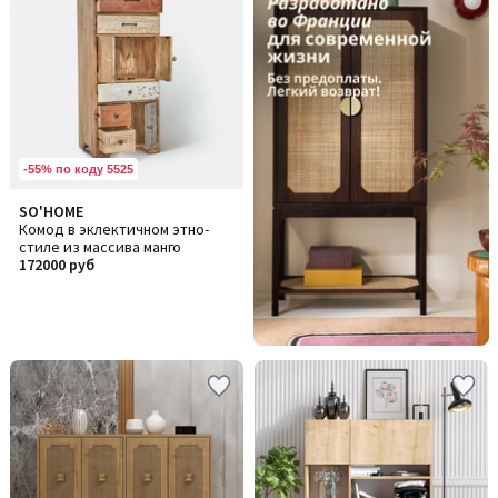
-55% по коду 5525
SO'HOME
Комод в эклектичном этно-
стиле из массива манго
172000 руб