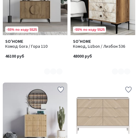
-55% по коду 5525
-55% по коду 5525
SO'HOME
SO'HOME
Количество
Количество
Комод Gora / Гора 110
Комод, Lizbon / Лизбон 536
цветов:
цветов:
2
6
46100 руб
48000 руб