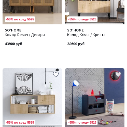
-55% по коду 5525
-55% по коду 5525
SO'HOME
SO'HOME
Комод Desarı / Десари
Комод Krista / Криста
43900 руб
38600 руб
-55% по коду 5525
-55% по коду 5525