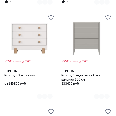
5
5
/
/
5
5
-55% по коду 5525
-55% по коду 5525
SO'HOME
SO'HOME
Количество
Количество
Комод с 3 ящиками
Комод 5 ящиков из бука,
цветов:
цветов:
ширина 100 см
4
6
от
145800 руб
233400 руб