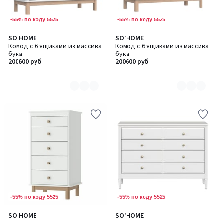
-55% по коду 5525
-55% по коду 5525
SO'HOME
SO'HOME
Количество
Количество
Комод с 6 ящиками из массива
Комод с 6 ящиками из массива
цветов:
цветов:
бука
бука
2
2
200600 руб
200600 руб
-55% по коду 5525
-55% по коду 5525
SO'HOME
SO'HOME
Количество