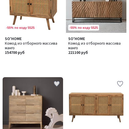
-55% по коду 5525
-55% по коду 5525
SO'HOME
SO'HOME
Комод из отборного массива
Комод из отборного массива
манго
манго
154700 руб
221100 руб